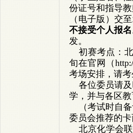
份证号和指导教
（电子版）交至
不接受个人报名
发。
初赛考点：
旬在官网（
http:
考场安排，请考
各位委员请及
学，并与各区教
（考试时自备
委员会推荐的卡
北京化学会联