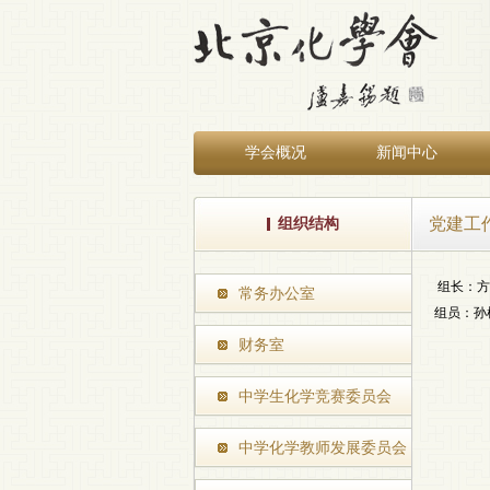
学会概况
新闻中心
党建工
组织结构
组长：方
常务办公室
组员：
孙
财务室
中学生化学竞赛委员会
中学化学教师发展委员会